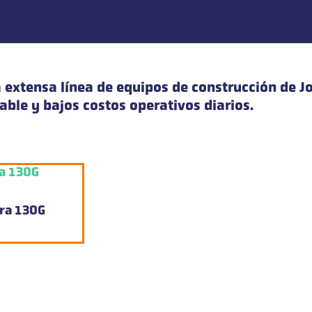
la extensa línea de equipos de construcción de 
lable y bajos costos operativos diarios.
ra 130G