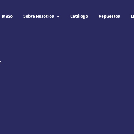
Inicio
Sobre Nosotros
Catálogo
Repuestos
E
a