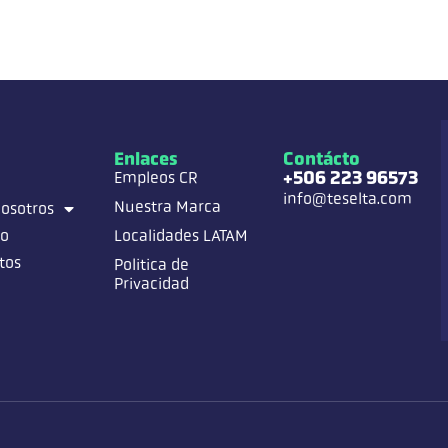
Enlaces
Contácto
+506 223 96573
Empleos CR
info@teselta.com
Nuestra Marca
osotros
go
Localidades LATAM
tos
Politica de
Privacidad