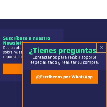
Suscríbase a nuestro
Newsletter
Reciba ofertas e información
¿Tienes preguntas?
sobre nuestros equipos,
repuestos y servicio.
Contáctanos para recibir soporte
especializado y realizar tu compra.
Añadir
Escríbenos por WhatsApp