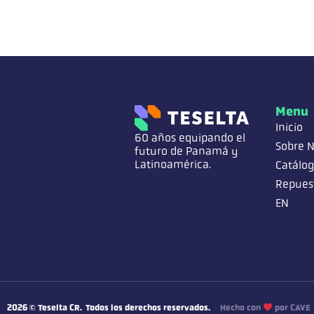
Menu
Inicio
60 años equipando el
Sobre N
futuro de Panamá y
Latinoamérica.
Catálo
Repues
EN
2026
© Teselta CR.
Todos los derechos reservados.
Hecho con
por CAVE