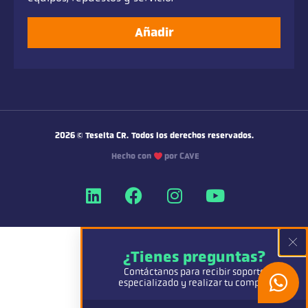
Añadir
2026
© Teselta CR.
Todos los derechos reservados.
Hecho con
por CAVE
¿Tienes preguntas?
Contáctanos para recibir soporte
especializado y realizar tu compra.