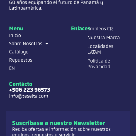
60 años equipando el futuro de Panamá y
Latinoamérica.
Menu
Enlaces
Empleos CR
Inicio
Nuestra Marca
Sobre Nosotros
Localidades
Catálogo
LATAM
Repuestos
Politica de
Privacidad
EN
Contácto
+506 223 96573
info@teselta.com
Suscríbase a nuestro Newsletter
Reciba ofertas e información sobre nuestros
equipos, repuestos y servicio.