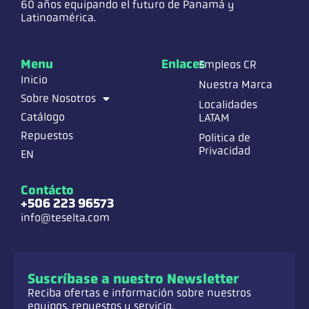
60 años equipando el futuro de Panamá y
Latinoamérica.
Menu
Enlaces
Empleos CR
Inicio
Nuestra Marca
Sobre Nosotros
Localidades
Catálogo
LATAM
Repuestos
Politica de
Privacidad
EN
Contácto
+506 223 96573
info@teselta.com
Suscríbase a nuestro Newsletter
Reciba ofertas e información sobre nuestros
equipos, repuestos y servicio.