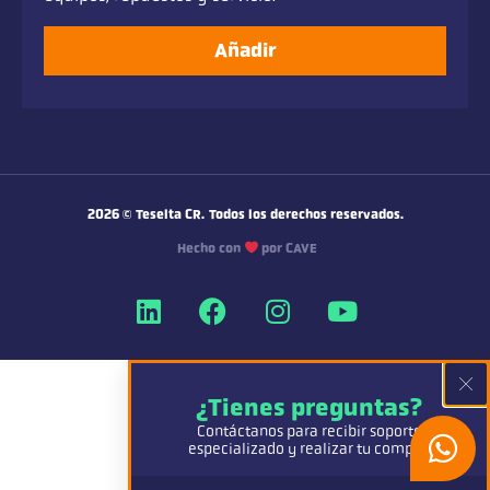
Añadir
2026
© Teselta CR.
Todos los derechos reservados.
Hecho con
por CAVE
¿Tienes preguntas?
Contáctanos para recibir soporte
especializado y realizar tu compra.